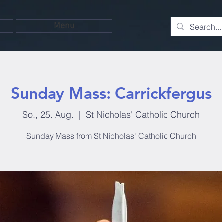
Menu
Sunday Mass: Carrickfergus
So., 25. Aug.
  |  
St Nicholas' Catholic Church
Sunday Mass from St Nicholas' Catholic Church