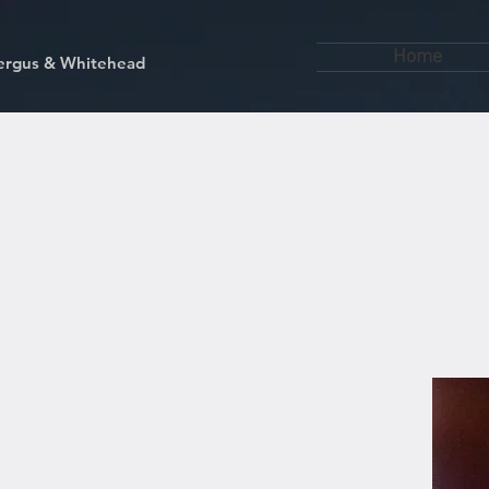
Home
kfergus & Whitehead