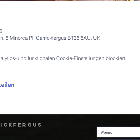
5
ch, 8 Minorca Pl, Carrickfergus BT38 8AU, UK
ytics- und funktionalen Cookie-Einstellungen blockiert.
eilen
rickfergus