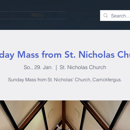
Menu
day Mass from St. Nicholas Ch
So., 29. Jan.
  |  
St. Nicholas Church
Sunday Mass from St. Nicholas' Church, Carrickfergus.