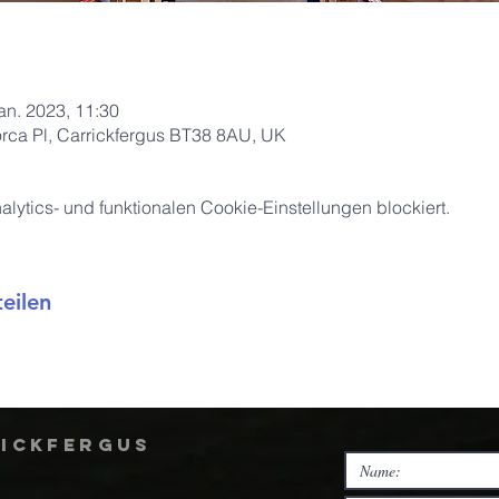
Jan. 2023, 11:30
orca Pl, Carrickfergus BT38 8AU, UK
ytics- und funktionalen Cookie-Einstellungen blockiert.
eilen
rickfergus