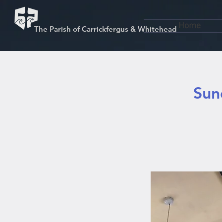
Home
The Parish of Carrickfergus & Whitehead
Sun