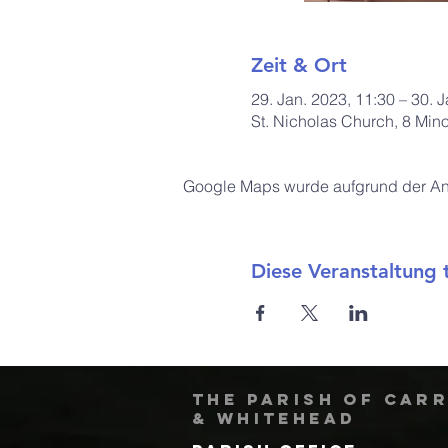
Zeit & Ort
29. Jan. 2023, 11:30 – 30. 
St. Nicholas Church, 8 Min
Google Maps wurde aufgrund der Anal
Diese Veranstaltung t
The Parish of Car
& Whitehead