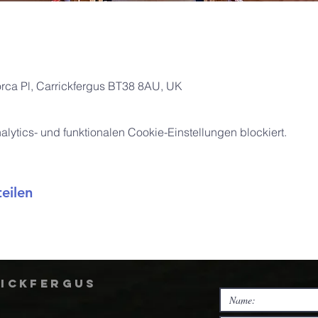
orca Pl, Carrickfergus BT38 8AU, UK
ytics- und funktionalen Cookie-Einstellungen blockiert.
eilen
rickfergus