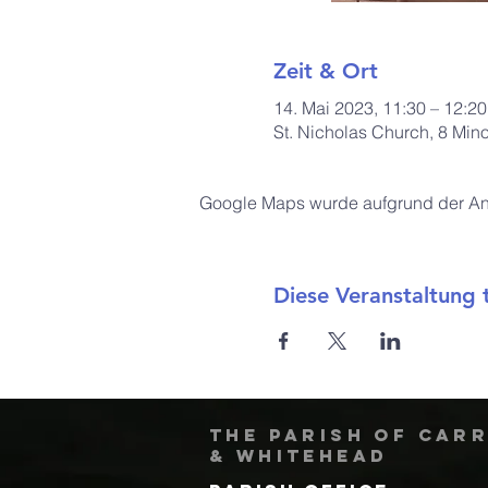
Zeit & Ort
14. Mai 2023, 11:30 – 12:20
St. Nicholas Church, 8 Min
Google Maps wurde aufgrund der Anal
Diese Veranstaltung t
The Parish of Car
& Whitehead