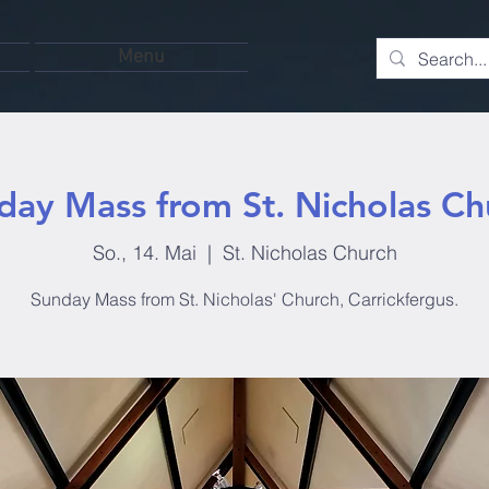
Menu
day Mass from St. Nicholas Ch
So., 14. Mai
  |  
St. Nicholas Church
Sunday Mass from St. Nicholas' Church, Carrickfergus.