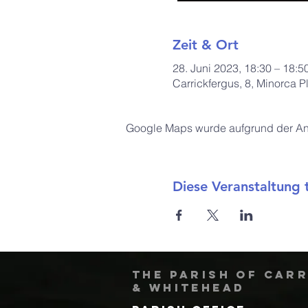
Zeit & Ort
28. Juni 2023, 18:30 – 18:5
Carrickfergus, 8, Minorca 
Google Maps wurde aufgrund der Anal
Diese Veranstaltung t
The Parish of Car
& Whitehead