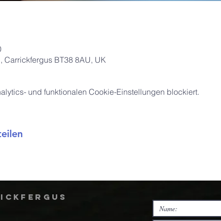
0
Pl, Carrickfergus BT38 8AU, UK
ytics- und funktionalen Cookie-Einstellungen blockiert.
eilen
rickfergus