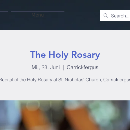
Menu
The Holy Rosary
Mi., 28. Juni
  |  
Carrickfergus
Recital of the Holy Rosary at St. Nicholas' Church, Carrickfergu