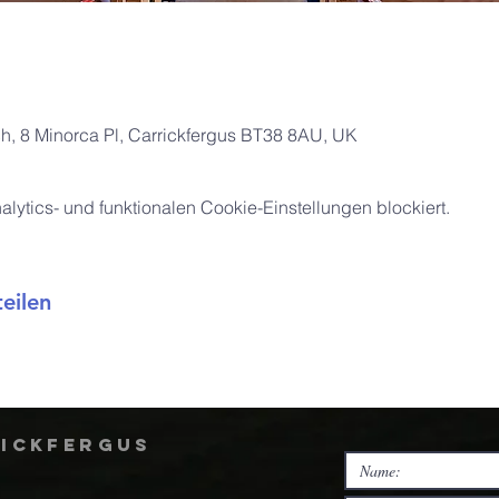
ch, 8 Minorca Pl, Carrickfergus BT38 8AU, UK
ytics- und funktionalen Cookie-Einstellungen blockiert.
eilen
rickfergus