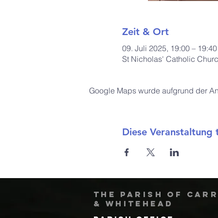
Zeit & Ort
09. Juli 2025, 19:00 – 19:40
St Nicholas' Catholic Chur
Google Maps wurde aufgrund der Anal
Diese Veranstaltung t
The Parish of Car
& Whitehead