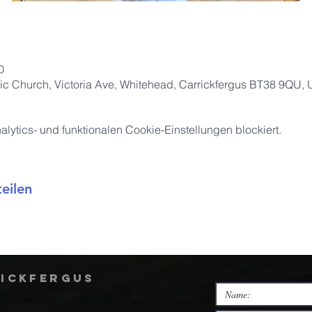
0
ic Church, Victoria Ave, Whitehead, Carrickfergus BT38 9QU,
ytics- und funktionalen Cookie-Einstellungen blockiert.
eilen
rickfergus