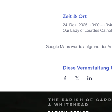
Zeit & Ort
24. Dez. 2025, 10:00 – 10:4
Our Lady of Lourdes Cathol
Google Maps wurde aufgrund der Anal
Diese Veranstaltung t
The Parish of Car
& Whitehead