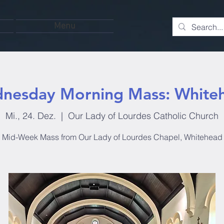
Menu
nesday Morning Mass: White
Mi., 24. Dez.
  |  
Our Lady of Lourdes Catholic Church
Mid-Week Mass from Our Lady of Lourdes Chapel, Whitehead